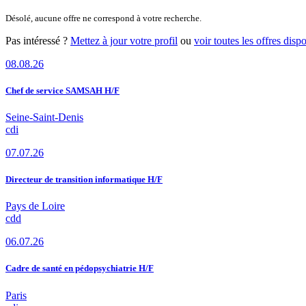
Désolé, aucune offre ne correspond à votre recherche.
Pas intéressé ?
Mettez à jour votre profil
ou
voir toutes les offres disp
08.08.26
Chef de service SAMSAH H/F
Seine-Saint-Denis
cdi
07.07.26
Directeur de transition informatique H/F
Pays de Loire
cdd
06.07.26
Cadre de santé en pédopsychiatrie H/F
Paris