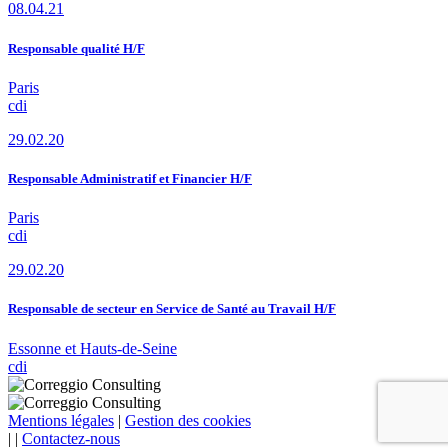
08.04.21
Responsable qualité H/F
Paris
cdi
29.02.20
Responsable Administratif et Financier H/F
Paris
cdi
29.02.20
Responsable de secteur en Service de Santé au Travail H/F
Essonne et Hauts-de-Seine
cdi
Mentions légales
|
Gestion des cookies
|
|
Contactez-nous