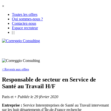
×
Toutes les offres
Qui sommes-nous ?
Contactez-nous
Espace recruteur
|
|
< Revenir aux offres
Responsable de secteur en Service de
Santé au Travail H/F
Paris et +
Publiée le 29 février 2020
Entreprise :
Service Interentreprises de Santé au Travail intervenant
sur les huit départements d’Île-de-France recherche