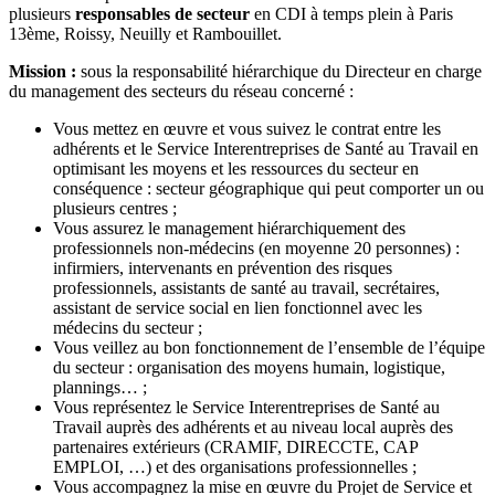
plusieurs
responsables de secteur
en CDI à temps plein à Paris
13ème, Roissy, Neuilly et Rambouillet.
Mission :
sous la responsabilité hiérarchique du Directeur en charge
du management des secteurs du réseau concerné :
Vous mettez en œuvre et vous suivez le contrat entre les
adhérents et le Service Interentreprises de Santé au Travail en
optimisant les moyens et les ressources du secteur en
conséquence : secteur géographique qui peut comporter un ou
plusieurs centres ;
Vous assurez le management hiérarchiquement des
professionnels non-médecins (en moyenne 20 personnes) :
infirmiers, intervenants en prévention des risques
professionnels, assistants de santé au travail, secrétaires,
assistant de service social en lien fonctionnel avec les
médecins du secteur ;
Vous veillez au bon fonctionnement de l’ensemble de l’équipe
du secteur : organisation des moyens humain, logistique,
plannings… ;
Vous représentez le Service Interentreprises de Santé au
Travail auprès des adhérents et au niveau local auprès des
partenaires extérieurs (CRAMIF, DIRECCTE, CAP
EMPLOI, …) et des organisations professionnelles ;
Vous accompagnez la mise en œuvre du Projet de Service et