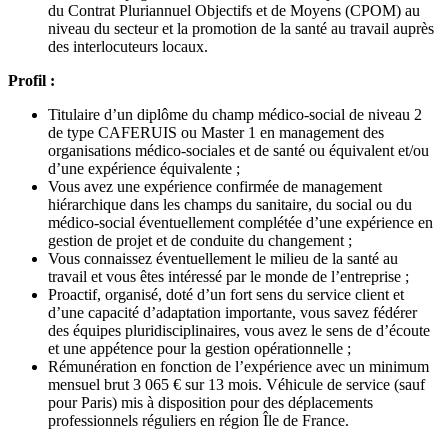
du Contrat Pluriannuel Objectifs et de Moyens (CPOM) au
niveau du secteur et la promotion de la santé au travail auprès
des interlocuteurs locaux.
Profil :
Titulaire d’un diplôme du champ médico-social de niveau 2
de type CAFERUIS ou Master 1 en management des
organisations médico-sociales et de santé ou équivalent et/ou
d’une expérience équivalente ;
Vous avez une expérience confirmée de management
hiérarchique dans les champs du sanitaire, du social ou du
médico-social éventuellement complétée d’une expérience en
gestion de projet et de conduite du changement ;
Vous connaissez éventuellement le milieu de la santé au
travail et vous êtes intéressé par le monde de l’entreprise ;
Proactif, organisé, doté d’un fort sens du service client et
d’une capacité d’adaptation importante, vous savez fédérer
des équipes pluridisciplinaires, vous avez le sens de d’écoute
et une appétence pour la gestion opérationnelle ;
Rémunération en fonction de l’expérience avec un minimum
mensuel brut 3 065 € sur 13 mois. Véhicule de service (sauf
pour Paris) mis à disposition pour des déplacements
professionnels réguliers en région Île de France.