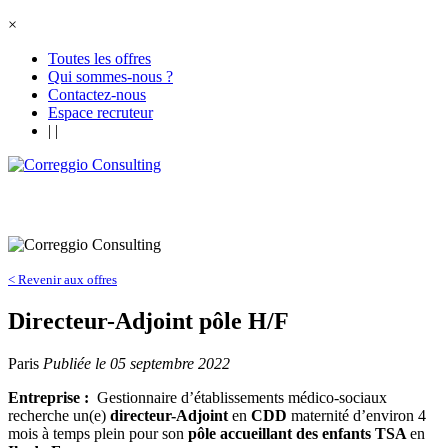
×
Toutes les offres
Qui sommes-nous ?
Contactez-nous
Espace recruteur
|
|
< Revenir aux offres
Directeur-Adjoint pôle H/F
Paris
Publiée le 05 septembre 2022
Entreprise :
Gestionnaire d’établissements médico-sociaux
recherche un(e)
directeur-Adjoint
en
CDD
maternité d’environ 4
mois à temps plein pour son
pôle accueillant des enfants TSA
en