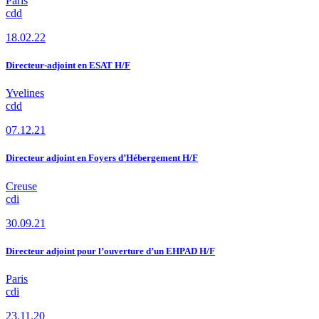
Paris
cdd
18.02.22
Directeur-adjoint en ESAT H/F
Yvelines
cdd
07.12.21
Directeur adjoint en Foyers d’Hébergement H/F
Creuse
cdi
30.09.21
Directeur adjoint pour l’ouverture d’un EHPAD H/F
Paris
cdi
23.11.20