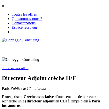
×
Toutes les offres
Qui sommes-nous ?
Contactez-nous
Espace recruteur
|
|
< Revenir aux offres
Directeur Adjoint crèche H/F
Paris
Publiée le 17 mai 2022
Entreprise :
Crèche associative
d’une centaine de berceaux
recherche un(e)
dire
cteur adjoint
en CDI à temps plein à
Paris
intramuros.