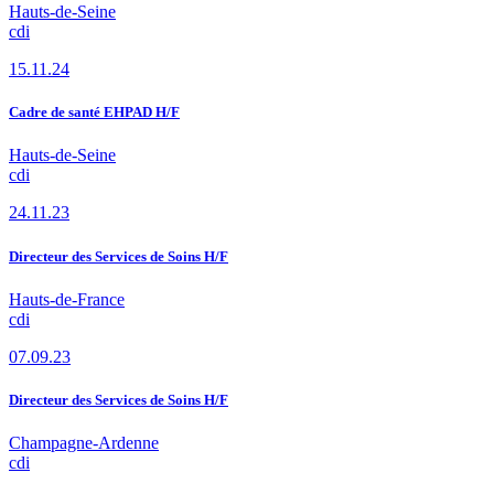
Hauts-de-Seine
cdi
15.11.24
Cadre de santé EHPAD H/F
Hauts-de-Seine
cdi
24.11.23
Directeur des Services de Soins H/F
Hauts-de-France
cdi
07.09.23
Directeur des Services de Soins H/F
Champagne-Ardenne
cdi