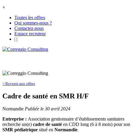
×
Toutes les offres
Qui sommes-nous ?
Contactez-nous
Espace recruteur
|
|
< Revenir aux offres
Cadre de santé en SMR H/F
Normandie
Publiée le 30 avril 2024
Entreprise :
Association gestionnaire d’établissements sanitaires
recherche un(e)
cadre de santé
en CDD long (6 à 8 mois) pour son
SMR pédiatrique
situé en
Normandie
.