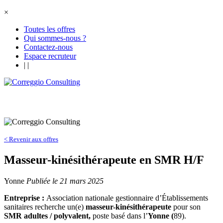
×
Toutes les offres
Qui sommes-nous ?
Contactez-nous
Espace recruteur
|
|
< Revenir aux offres
Masseur-kinésithérapeute en SMR H/F
Yonne
Publiée le 21 mars 2025
Entreprise :
Association nationale gestionnaire d’Établissements
sanitaires recherche un(e)
masseur-kinésithérapeute
pour son
SMR adultes / polyvalent,
poste basé dans l’
Yonne (
89).