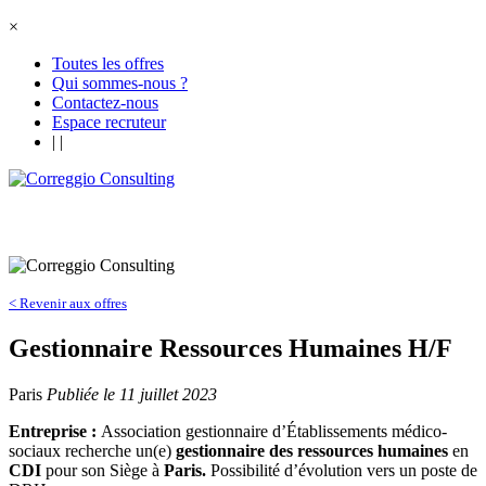
×
Toutes les offres
Qui sommes-nous ?
Contactez-nous
Espace recruteur
|
|
< Revenir aux offres
Gestionnaire Ressources Humaines H/F
Paris
Publiée le 11 juillet 2023
Entreprise :
Association gestionnaire d’Établissements médico-
sociaux recherche un(e)
gestionnaire des ressources humaines
en
CDI
pour son Siège à
Paris.
Possibilité d’évolution vers un poste de