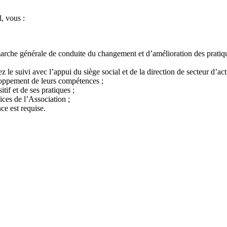
, vous :
marche générale de conduite du changement et d’amélioration des pratiqu
z le suivi avec l’appui du siège social et de la direction de secteur d’ac
eloppement de leurs compétences ;
if et de ses pratiques ;
ices de l’Association ;
ce est requise.