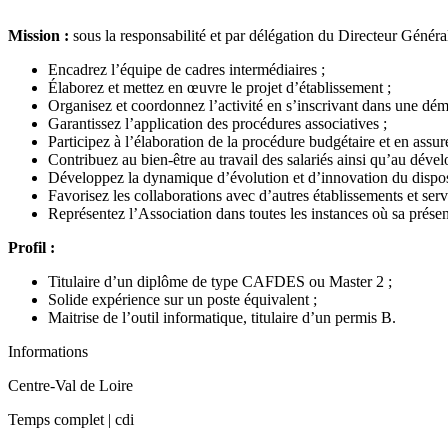
Mission :
sous la responsabilité et par délégation du Directeur Général
Encadrez l’équipe de cadres intermédiaires ;
Élaborez et mettez en œuvre le projet d’établissement ;
Organisez et coordonnez l’activité en s’inscrivant dans une dé
Garantissez l’application des procédures associatives ;
Participez à l’élaboration de la procédure budgétaire et en assure
Contribuez au bien-être au travail des salariés ainsi qu’au dév
Développez la dynamique d’évolution et d’innovation du disposit
Favorisez les collaborations avec d’autres établissements et serv
Représentez l’Association dans toutes les instances où sa présen
Profil :
Titulaire d’un diplôme de type CAFDES ou Master 2 ;
Solide expérience sur un poste équivalent ;
Maitrise de l’outil informatique, titulaire d’un permis B.
Informations
Centre-Val de Loire
Temps complet |
cdi