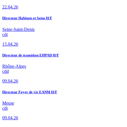
22.04.26
Directeur Habitats et Soins H/F
Seine-Saint-Denis
cdi
15.04.26
Directeur de transition EHPAD H/F
Rhône-Alpes
cdd
09.04.26
Directeur Foyer de vie EANM H/F
Meuse
cdi
09.04.26