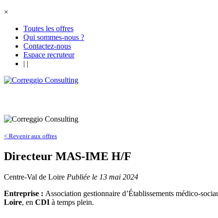
×
Toutes les offres
Qui sommes-nous ?
Contactez-nous
Espace recruteur
|
|
< Revenir aux offres
Directeur MAS-IME H/F
Centre-Val de Loire
Publiée le 13 mai 2024
Entreprise :
Association gestionnaire d’Établissements médico-socia
Loire
, en
CDI
à temps plein.