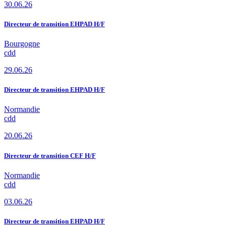
30.06.26
Directeur de transition EHPAD H/F
Bourgogne
cdd
29.06.26
Directeur de transition EHPAD H/F
Normandie
cdd
20.06.26
Directeur de transition CEF H/F
Normandie
cdd
03.06.26
Directeur de transition EHPAD H/F