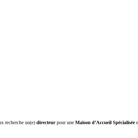
ux recherche un(e)
directeur
pour une
Maison d’Accueil Spécialisée
e